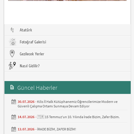
Atatürk
Fotoğraf Galerisi
Gezilecek Yerler
Nasıl Gidilir?
Güncel Haberler
30.07.2026 -
Kilis İl Halk Kütüphanemiz Öğrencilerimize Modern ve
Güvenli Çalışma Ortamı Sunmaya Devam Ediyor
14.07.2026 -
🇹🇷 15 Temmuz'un 10. Yılında İrade Bizim, Zafer Bizim.
13.07.2026 -
İRADE BİZİM, ZAFER BİZİM!