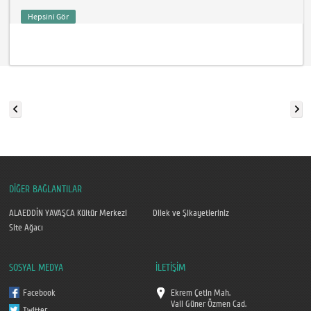
Hepsini Gör
DİĞER BAĞLANTILAR
ALAEDDİN YAVAŞCA Kültür Merkezi
Dilek ve Şikayetleriniz
Site Ağacı
SOSYAL MEDYA
İLETİŞİM
Facebook
Ekrem Çetin Mah.
Vali Güner Özmen Cad.
Twitter