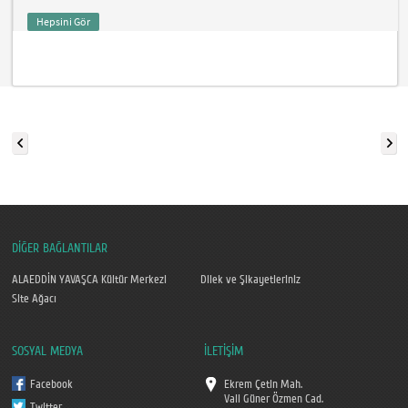
Hepsini Gör
DİĞER BAĞLANTILAR
ALAEDDİN YAVAŞCA Kültür Merkezi
Dilek ve Şikayetleriniz
Site Ağacı
SOSYAL MEDYA
İLETİŞİM
Facebook
Ekrem Çetin Mah.
Vali Güner Özmen Cad.
Twitter