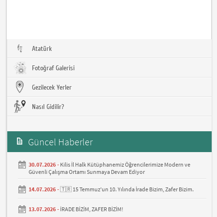
Atatürk
Fotoğraf Galerisi
Gezilecek Yerler
Nasıl Gidilir?
Güncel Haberler
30.07.2026 -
Kilis İl Halk Kütüphanemiz Öğrencilerimize Modern ve
Güvenli Çalışma Ortamı Sunmaya Devam Ediyor
14.07.2026 -
🇹🇷 15 Temmuz'un 10. Yılında İrade Bizim, Zafer Bizim.
13.07.2026 -
İRADE BİZİM, ZAFER BİZİM!