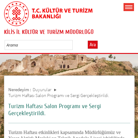
KİLİS İL KÜLTÜR VE TURİZM MÜDÜRLÜĞÜ
Ara
Neredeyim :
Duyurular
Turizm Haftası Salon Programı ve Sergi Gerçekleştirildi.
Turizm Haftası Salon Programı ve Sergi
Gerçekleştirildi.
Turizm Haftası etkinlikleri kapsamında Müdürlüğümüz ve