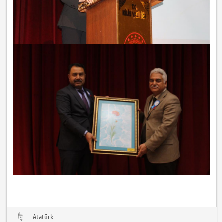
Atatürk