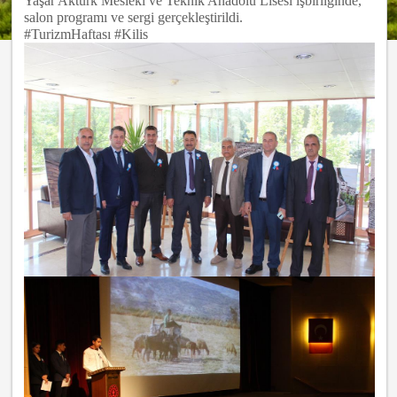
Yaşar Aktürk Mesleki ve Teknik Anadolu Lisesi işbirliğinde,
salon programı ve sergi gerçekleştirildi.
#TurizmHaftası #Kilis