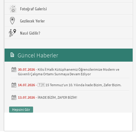
Fotoğraf Galerisi
Gezilecek Yerler
Nasıl Gidilir?
Güncel Haberler
30.07.2026 -
Kilis İl Halk Kütüphanemiz Öğrencilerimize Modern ve
Güvenli Çalışma Ortamı Sunmaya Devam Ediyor
14.07.2026 -
🇹🇷 15 Temmuz'un 10. Yılında İrade Bizim, Zafer Bizim.
13.07.2026 -
İRADE BİZİM, ZAFER BİZİM!
Hepsini Gör